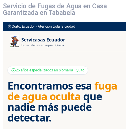
Servicio de Fugas de Agua en Casa
Garantizada en Tababela