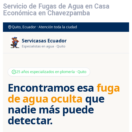
Servicio de Fugas de Agua en Casa
Económica en Chavezpamba