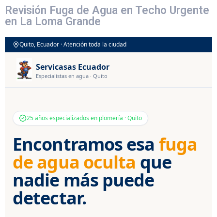
Revisión Fuga de Agua en Techo Urgente
en La Loma Grande