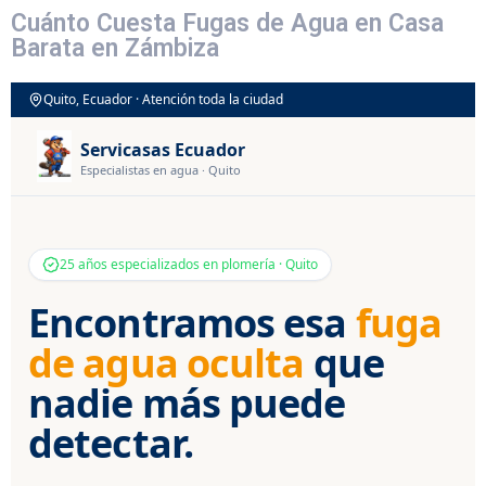
Cuánto Cuesta Fugas de Agua en Casa
Barata en Zámbiza