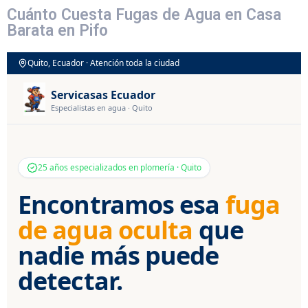
Cuánto Cuesta Fugas de Agua en Casa
Barata en Pifo