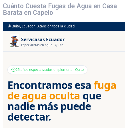
Cuánto Cuesta Fugas de Agua en Casa
Barata en Capelo