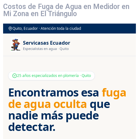
Costos de Fuga de Agua en Medidor en
Mi Zona en El Triángulo