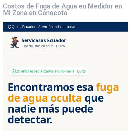
Costos de Fuga de Agua en Medidor en
Mi Zona en Conocoto