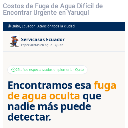
Costos de Fuga de Agua Difícil de
Encontrar Urgente en Yaruquí