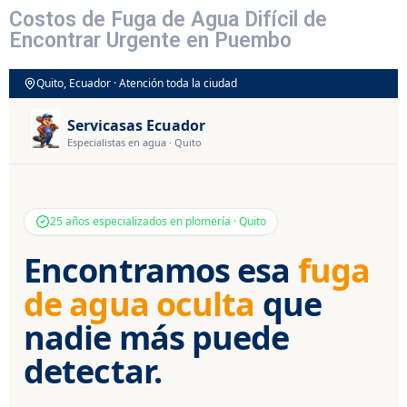
Costos de Fuga de Agua Difícil de
Encontrar Urgente en Puembo