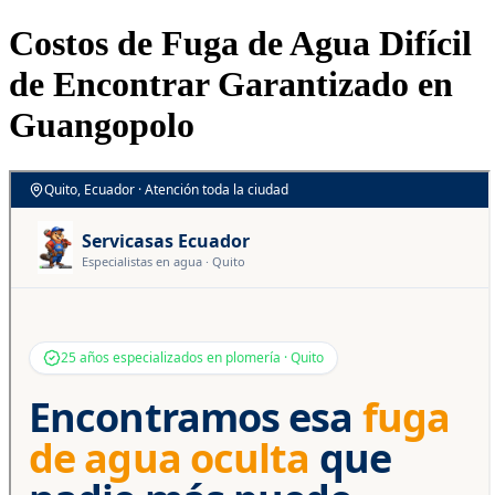
Costos de Fuga de Agua Difícil
de Encontrar Garantizado en
Guangopolo