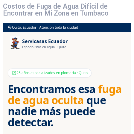
Costos de Fuga de Agua Difícil de
Encontrar en Mi Zona en Tumbaco