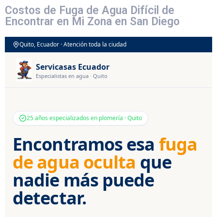
Costos de Fuga de Agua Difícil de
Encontrar en Mi Zona en San Diego