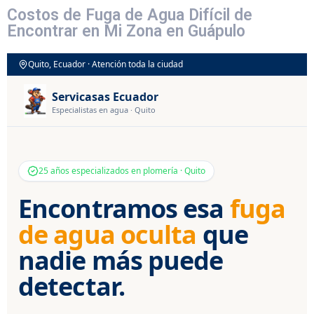
Costos de Fuga de Agua Difícil de
Encontrar en Mi Zona en Guápulo