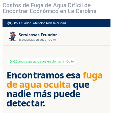
Costos de Fuga de Agua Difícil de
Encontrar Económico en La Carolina