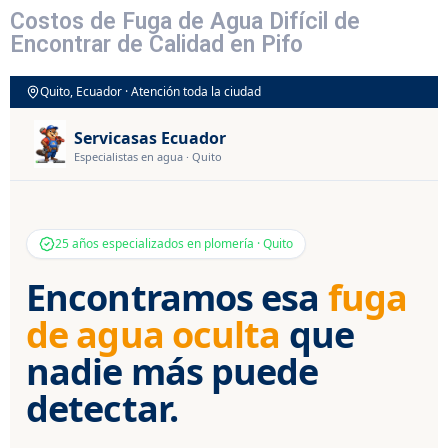
Costos de Fuga de Agua Difícil de
Encontrar de Calidad en Pifo