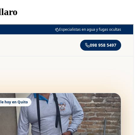
llaro