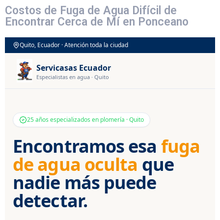
Costos de Fuga de Agua Difícil de
Encontrar Cerca de Mí en Ponceano