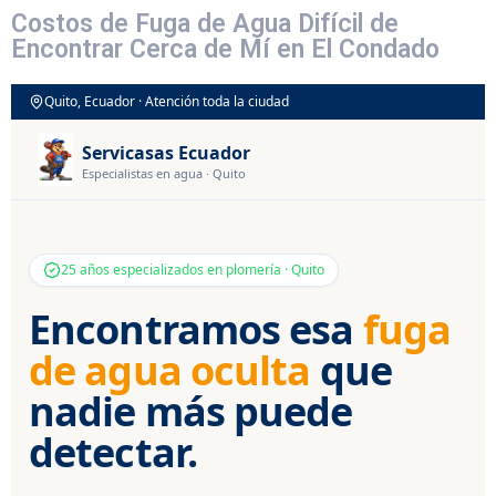
Costos de Fuga de Agua Difícil de
Encontrar Cerca de Mí en El Condado