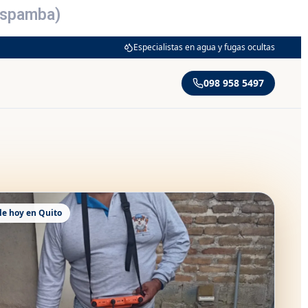
baspamba)