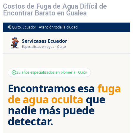
Costos de Fuga de Agua Difícil de
Encontrar Barato en Gualea