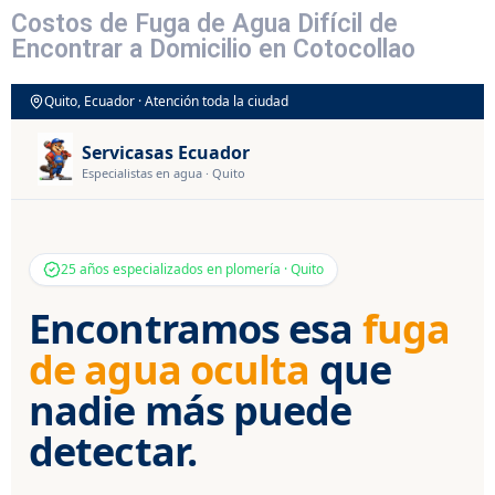
Costos de Fuga de Agua Difícil de
Encontrar a Domicilio en Cotocollao